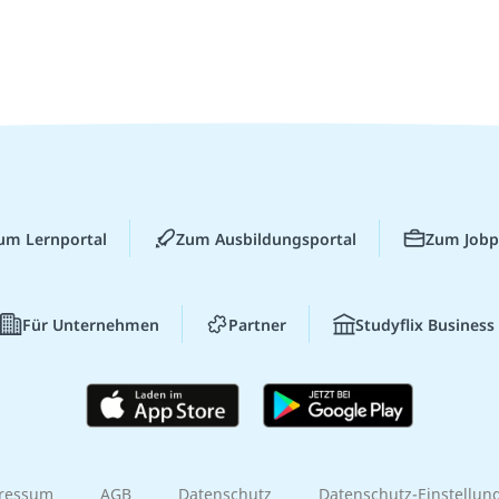
um Lernportal
Zum Ausbildungsportal
Zum Jobp
Für Unternehmen
Partner
Studyflix Business
ressum
AGB
Datenschutz
Datenschutz-Einstellun