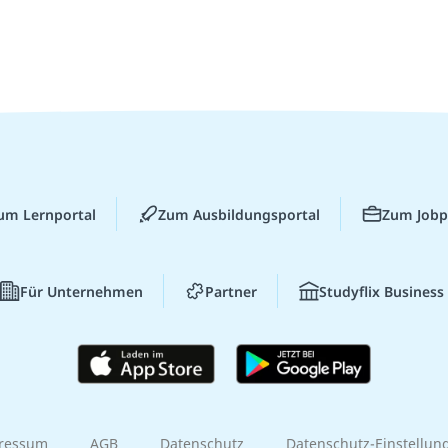
um Lernportal
Zum Ausbildungsportal
Zum Jobp
Für Unternehmen
Partner
Studyflix Business
ressum
AGB
Datenschutz
Datenschutz-Einstellun