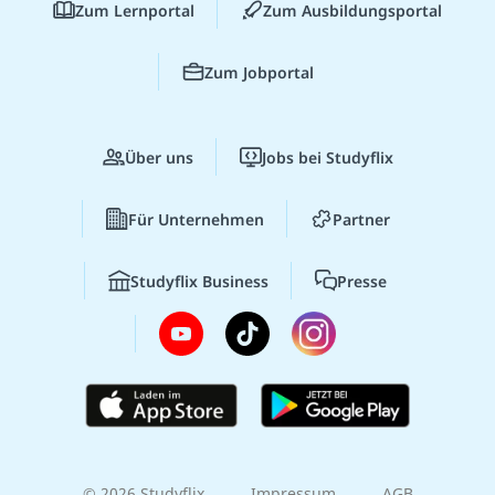
Zum Lernportal
Zum Ausbildungsportal
Zum Jobportal
Über uns
Jobs bei Studyflix
Für Unternehmen
Partner
Studyflix Business
Presse
© 2026 Studyflix
Impressum
AGB