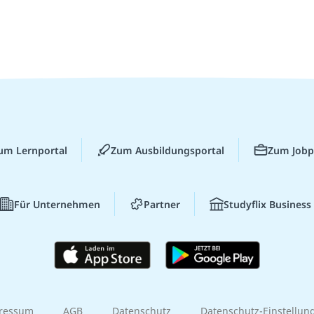
um Lernportal
Zum Ausbildungsportal
Zum Jobp
Für Unternehmen
Partner
Studyflix Business
ressum
AGB
Datenschutz
Datenschutz-Einstellun