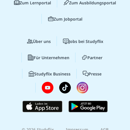
Zum Lernportal
Zum Ausbildungsportal
Zum Jobportal
Über uns
Jobs bei Studyflix
Für Unternehmen
Partner
Studyflix Business
Presse
© 2026 Studyflix
Impressum
AGB