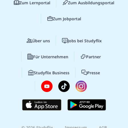
Zum Lernportal
Zum Ausbildungsportal
Zum Jobportal
Über uns
Jobs bei Studyflix
Für Unternehmen
Partner
Studyflix Business
Presse
© 2026 Studyflix
Impressum
AGB