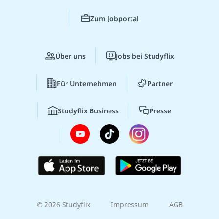
Zum Jobportal
Über uns
Jobs bei Studyflix
Für Unternehmen
Partner
Studyflix Business
Presse
© 2026 Studyflix
Impressum
AGB