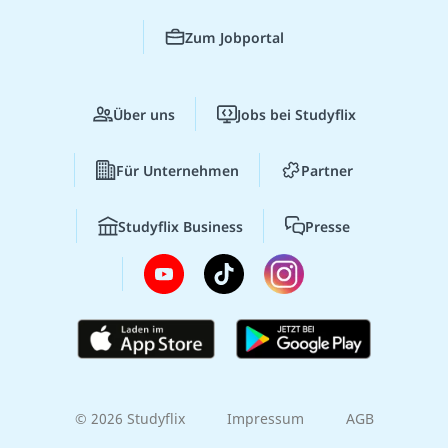
Zum Jobportal
Über uns
Jobs bei Studyflix
Für Unternehmen
Partner
Studyflix Business
Presse
© 2026 Studyflix
Impressum
AGB