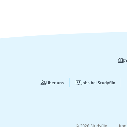
Z
Über uns
Jobs bei Studyflix
© 2026 Studyflix
Imp