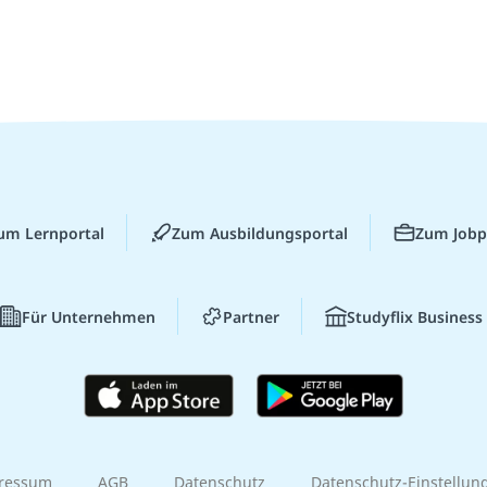
um Lernportal
Zum Ausbildungsportal
Zum Jobp
Für Unternehmen
Partner
Studyflix Business
ressum
AGB
Datenschutz
Datenschutz-Einstellun