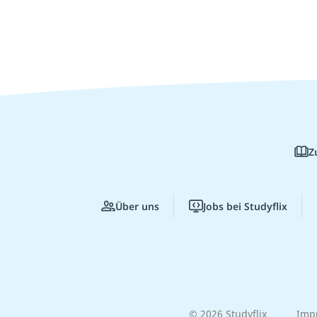
Z
Über uns
Jobs bei Studyflix
© 2026 Studyflix
Imp