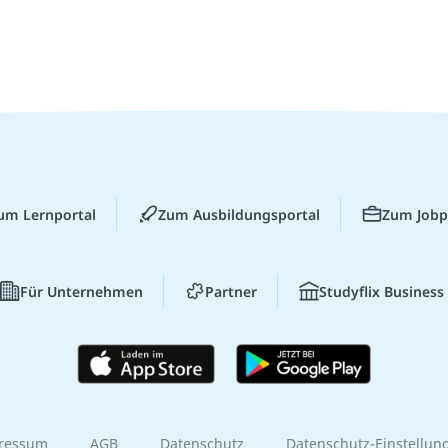
um Lernportal
Zum Ausbildungsportal
Zum Jobp
Für Unternehmen
Partner
Studyflix Business
ressum
AGB
Datenschutz
Datenschutz-Einstellun