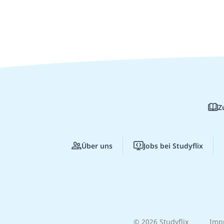
Z
Über uns
Jobs bei Studyflix
© 2026 Studyflix
Imp