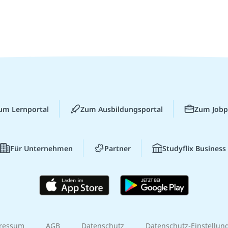
um Lernportal
Zum Ausbildungsportal
Zum Jobp
Für Unternehmen
Partner
Studyflix Business
ressum
AGB
Datenschutz
Datenschutz-Einstellun