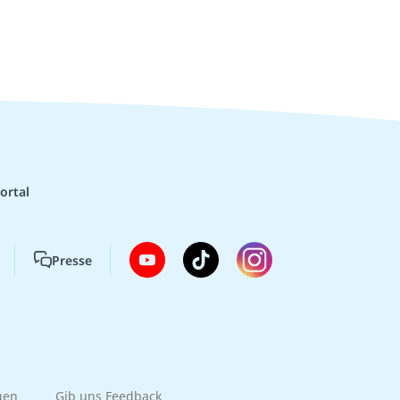
ortal
Presse
gen
Gib uns Feedback