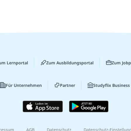
um Lernportal
Zum Ausbildungsportal
Zum Jobp
Für Unternehmen
Partner
Studyflix Business
ressum
AGB
Datenschutz
Datenschutz-Einstellun