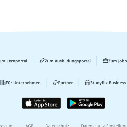
um Lernportal
Zum Ausbildungsportal
Zum Jobp
Für Unternehmen
Partner
Studyflix Business
ressum
AGB
Datenschutz
Datenschutz-Einstellun