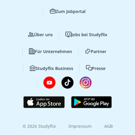
Zum Jobportal
Über uns
Jobs bei Studyflix
Für Unternehmen
Partner
Studyflix Business
Presse
© 2026 Studyflix
Impressum
AGB