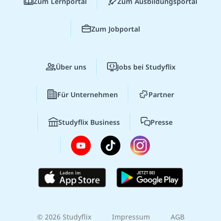
Zum Lernportal
Zum Ausbildungsportal
Zum Jobportal
Über uns
Jobs bei Studyflix
Für Unternehmen
Partner
Studyflix Business
Presse
© 2026 Studyflix
Impressum
AGB