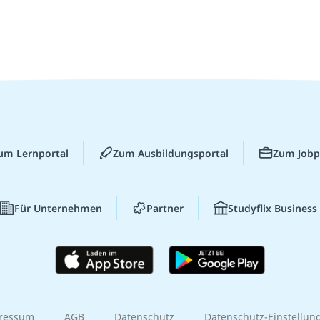
um Lernportal
Zum Ausbildungsportal
Zum Jobp
Für Unternehmen
Partner
Studyflix Business
ressum
AGB
Datenschutz
Datenschutz-Einstellun