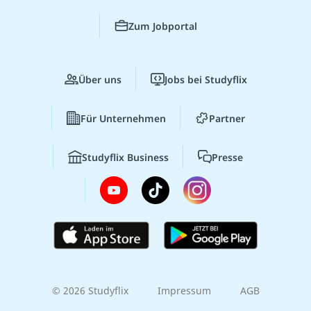
Zum Jobportal
Über uns
Jobs bei Studyflix
Für Unternehmen
Partner
Studyflix Business
Presse
© 2026 Studyflix
Impressum
AGB