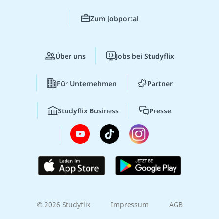
Zum Jobportal
Über uns
Jobs bei Studyflix
Für Unternehmen
Partner
Studyflix Business
Presse
© 2026 Studyflix
Impressum
AGB