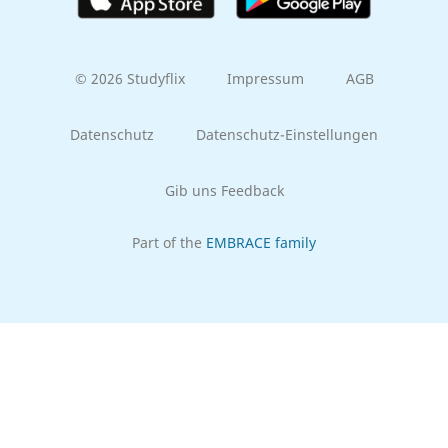
© 2026 Studyflix
Impressum
AGB
Datenschutz
Datenschutz-Einstellungen
Gib uns Feedback
Part of the
EMBRACE family