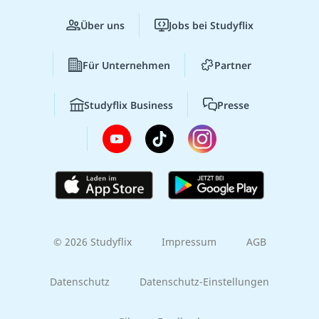
Über uns
Jobs bei Studyflix
Für Unternehmen
Partner
Studyflix Business
Presse
© 2026 Studyflix
Impressum
AGB
Datenschutz
Datenschutz-Einstellungen