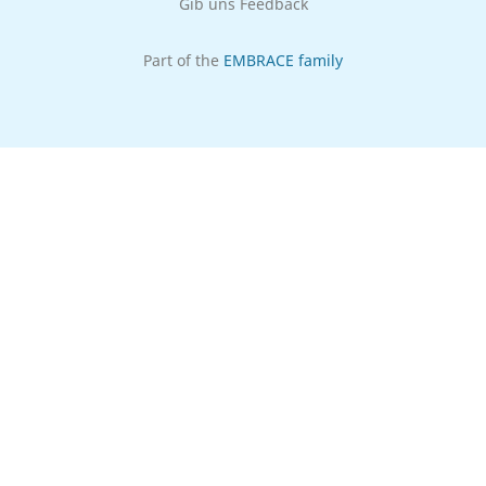
Gib uns Feedback
Part of the
EMBRACE family