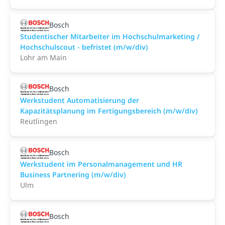
Bosch
Studentischer Mitarbeiter im Hochschulmarketing /
Hochschulscout - befristet (m/w/div)
Lohr am Main
Bosch
Werkstudent Automatisierung der
Kapazitätsplanung im Fertigungsbereich (m/w/div)
Reutlingen
Bosch
Werkstudent im Personalmanagement und HR
Business Partnering (m/w/div)
Ulm
Bosch