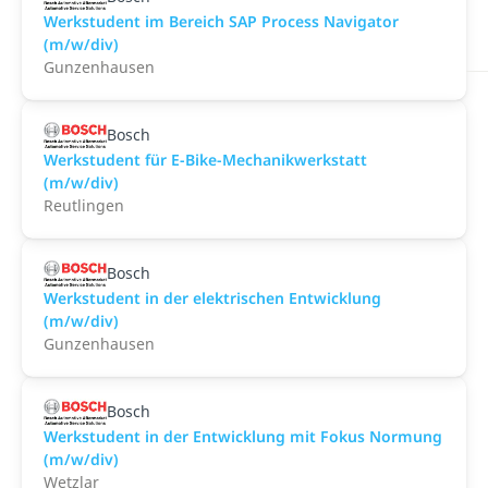
Werkstudent im Bereich SAP Process Navigator
(m/w/div)
Gunzenhausen
Bosch
Werkstudent für E-Bike-Mechanikwerkstatt
(m/w/div)
Reutlingen
Bosch
Werkstudent in der elektrischen Entwicklung
(m/w/div)
Gunzenhausen
Bosch
Werkstudent in der Entwicklung mit Fokus Normung
(m/w/div)
Wetzlar