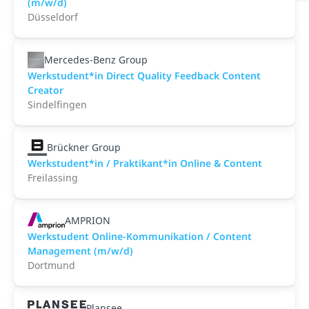
(m/w/d)
Düsseldorf
Mercedes-Benz Group
Werkstudent*in Direct Quality Feedback Content
Creator
Sindelfingen
Brückner Group
Werkstudent*in / Praktikant*in Online & Content
Freilassing
AMPRION
Werkstudent Online-Kommunikation / Content
Management (m/w/d)
Dortmund
Plansee