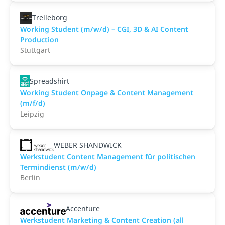
Trelleborg
Working Student (m/w/d) – CGI, 3D & AI Content
Production
Stuttgart
Spreadshirt
Working Student Onpage & Content Management
(m/f/d)
Leipzig
WEBER SHANDWICK
Werkstudent Content Management für politischen
Termindienst (m/w/d)
Berlin
Accenture
Werkstudent Marketing & Content Creation (all