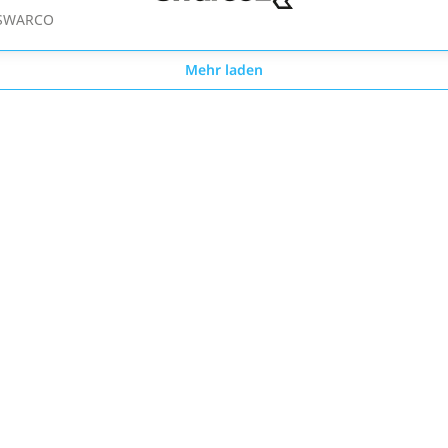
SWARCO
Mehr laden