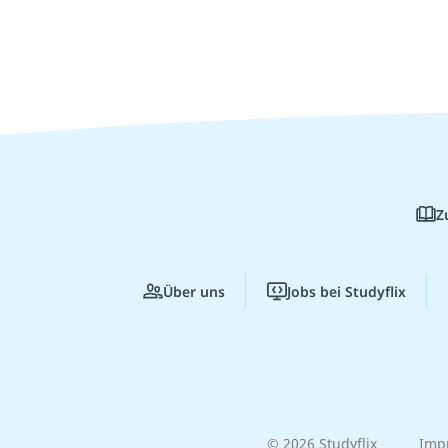
Z
Über uns
Jobs bei Studyflix
© 2026 Studyflix
Imp