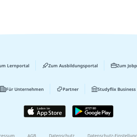
um Lernportal
Zum Ausbildungsportal
Zum Jobp
Für Unternehmen
Partner
Studyflix Business
ressum
AGB
Datenschutz
Datenschutz-Einstellun