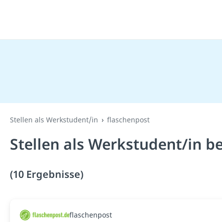
Stellen als Werkstudent/in
flaschenpost
Stellen als Werkstudent/in b
(10 Ergebnisse)
flaschenpost