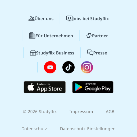
Über uns
Jobs bei Studyflix
Für Unternehmen
Partner
Studyflix Business
Presse
© 2026 Studyflix
Impressum
AGB
Datenschutz
Datenschutz-Einstellungen