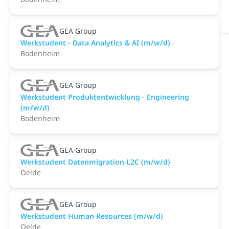
GEA Group
Werkstudent - Data Analytics & AI (m/w/d)
Bodenheim
GEA Group
Werkstudent Produktentwicklung - Engineering
(m/w/d)
Bodenheim
GEA Group
Werkstudent Datenmigration L2C (m/w/d)
Oelde
GEA Group
Werkstudent Human Resources (m/w/d)
Oelde