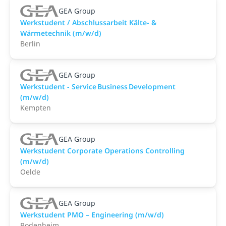
GEA Group
Werkstudent / Abschlussarbeit Kälte- &
Wärmetechnik (m/w/d)
Berlin
GEA Group
Werkstudent - Service Business Development
(m/w/d)
Kempten
GEA Group
Werkstudent Corporate Operations Controlling
(m/w/d)
Oelde
GEA Group
Werkstudent PMO – Engineering (m/w/d)
Bodenheim