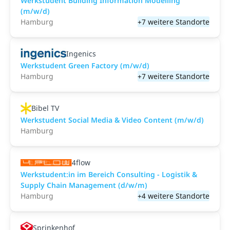
Werkstudent Building Information Modelling
(m/w/d)
Hamburg
+7 weitere Standorte
Ingenics
Werkstudent Green Factory (m/w/d)
Hamburg
+7 weitere Standorte
Bibel TV
Werkstudent Social Media & Video Content (m/w/d)
Hamburg
4flow
Werkstudent:in im Bereich Consulting - Logistik &
Supply Chain Management (d/w/m)
Hamburg
+4 weitere Standorte
Sprinkenhof