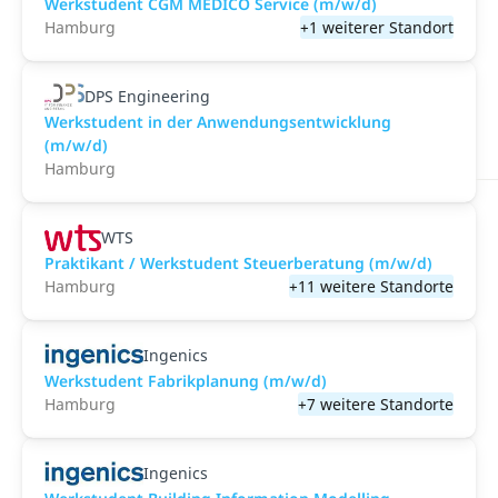
Werkstudent CGM MEDICO Service (m/w/d)
Hamburg
+1 weiterer Standort
DPS Engineering
Werkstudent in der Anwendungsentwicklung
(m/w/d)
Hamburg
WTS
Praktikant / Werkstudent Steuerberatung (m/w/d)
Hamburg
+11 weitere Standorte
Ingenics
Werkstudent Fabrikplanung (m/w/d)
Hamburg
+7 weitere Standorte
Ingenics