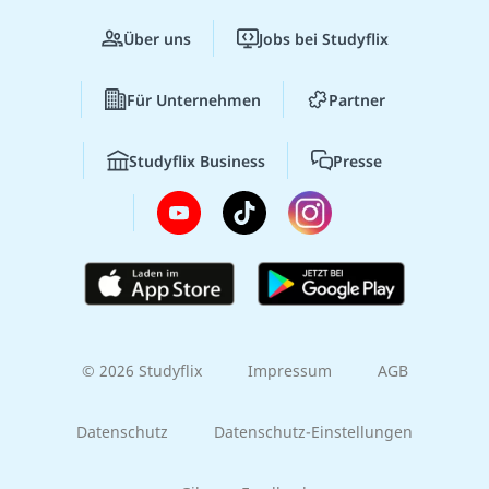
Über uns
Jobs bei Studyflix
Für Unternehmen
Partner
Studyflix Business
Presse
© 2026 Studyflix
Impressum
AGB
Datenschutz
Datenschutz-Einstellungen