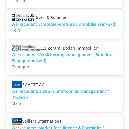
Drees & Sommer
Werkstudent Strategieberatung Immobilien (m/w/d)
Köln
ZBI Zentral Boden Immobilien
Werkstudent Versicherungsmanagement, Standort
Erlangen (m/w/d)
Erlangen
SCHOTT AG
WerkstudentIn Bau- & Immobilienmanagement *
(m/w/d)
Mainz
Colliers International
Werkstudent Market Intelligence & Foresight /