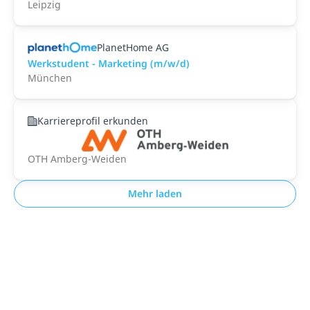
Leipzig
PlanetHome AG
Werkstudent - Marketing (m/w/d)
München
Karriereprofil erkunden
OTH Amberg-Weiden
Mehr laden