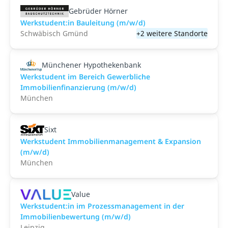
Gebrüder Hörner
Werkstudent:in Bauleitung (m/w/d)
Schwäbisch Gmünd
+2 weitere Standorte
Münchener Hypothekenbank
Werkstudent im Bereich Gewerbliche
Immobilienfinanzierung (m/w/d)
München
Sixt
Werkstudent Immobilienmanagement & Expansion
(m/w/d)
München
Value
Werkstudent:in im Prozessmanagement in der
Immobilienbewertung (m/w/d)
Leipzig