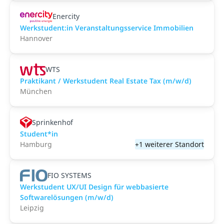
Enercity
Werkstudent:in Veranstaltungsservice Immobilien
Hannover
WTS
Praktikant / Werkstudent Real Estate Tax (m/w/d)
München
Sprinkenhof
Student*in
Hamburg
+1 weiterer Standort
FIO SYSTEMS
Werkstudent UX/UI Design für webbasierte
Softwarelösungen (m/w/d)
Leipzig