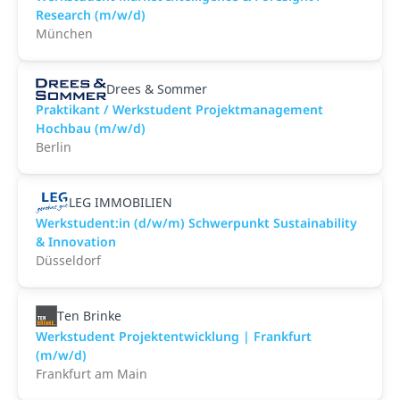
Research (m/w/d)
München
Drees & Sommer
Praktikant / Werkstudent Projektmanagement
Hochbau (m/w/d)
Berlin
LEG IMMOBILIEN
Werkstudent:in (d/w/m) Schwerpunkt Sustainability
& Innovation
Düsseldorf
Ten Brinke
Werkstudent Projektentwicklung | Frankfurt
(m/w/d)
Frankfurt am Main