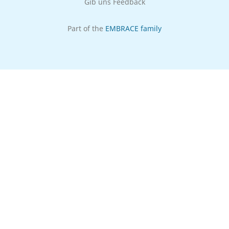
Gib uns Feedback
Part of the
EMBRACE family