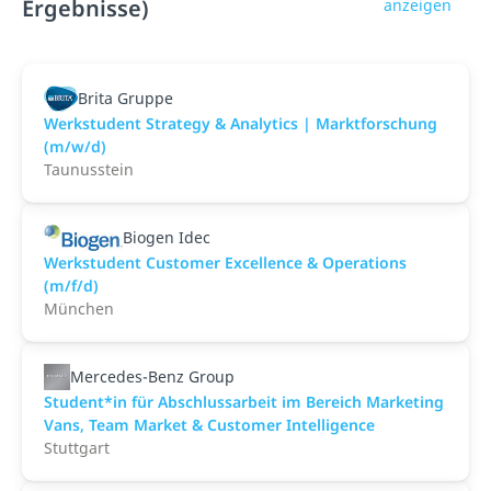
Ergebnisse)
anzeigen
Brita Gruppe
Werkstudent Strategy & Analytics | Marktforschung
(m/w/d)
Taunusstein
Biogen Idec
Werkstudent Customer Excellence & Operations
(m/f/d)
München
Mercedes-Benz Group
Student*in für Abschlussarbeit im Bereich Marketing
Vans, Team Market & Customer Intelligence
Stuttgart