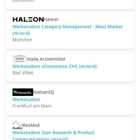
Haleon
Werkstudent Category Management - Mass Market
(m/w/d)
München
Stada Arzneimittel
Werkstudent eCommerce CHC (m/w/d)
Bad Vilbel
NielsenIQ
Werkstudent
Frankfurt am Main
ResMed
Werkstudent User Research & Product
Communications (m/w/d)