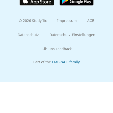
© 2026 Studyflix
Impressum
AGB
Datenschutz
Datenschutz-Einstellungen
Gib uns Feedback
Part of the
EMBRACE family