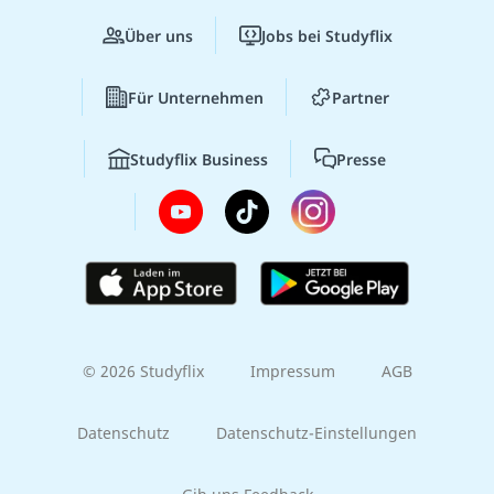
Über uns
Jobs bei Studyflix
Für Unternehmen
Partner
Studyflix Business
Presse
© 2026 Studyflix
Impressum
AGB
Datenschutz
Datenschutz-Einstellungen