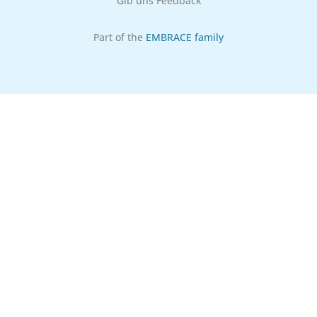
Gib uns Feedback
Part of the
EMBRACE family