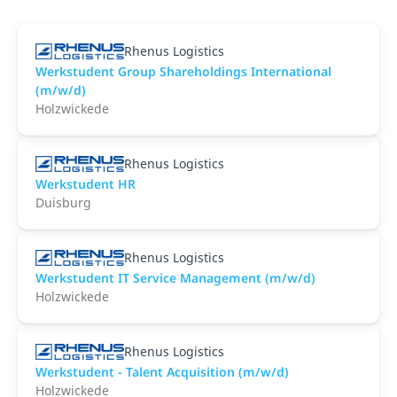
Rhenus Logistics
Werkstudent Group Shareholdings International
(m/w/d)
Holzwickede
Rhenus Logistics
Werkstudent HR
Duisburg
Rhenus Logistics
Werkstudent IT Service Management (m/w/d)
Holzwickede
Rhenus Logistics
Werkstudent - Talent Acquisition (m/w/d)
Holzwickede