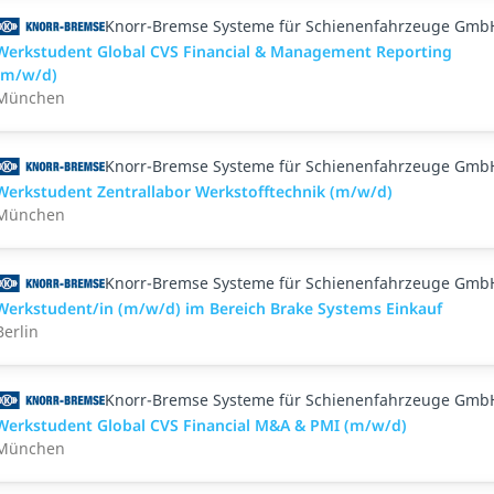
Knorr-Bremse Systeme für Schienenfahrzeuge Gmb
Werkstudent Global CVS Financial & Management Reporting
(m/w/d)
München
Knorr-Bremse Systeme für Schienenfahrzeuge Gmb
Werkstudent Zentrallabor Werkstofftechnik (m/w/d)
München
Knorr-Bremse Systeme für Schienenfahrzeuge Gmb
Werkstudent/in (m/w/d) im Bereich Brake Systems Einkauf
Berlin
Knorr-Bremse Systeme für Schienenfahrzeuge Gmb
Werkstudent Global CVS Financial M&A & PMI (m/w/d)
München