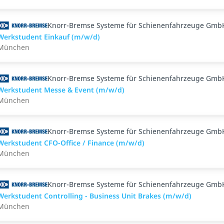
Knorr-Bremse Systeme für Schienenfahrzeuge Gmb
Werkstudent Einkauf (m/w/d)
München
Knorr-Bremse Systeme für Schienenfahrzeuge Gmb
Werkstudent Messe & Event (m/w/d)
München
Knorr-Bremse Systeme für Schienenfahrzeuge Gmb
Werkstudent CFO-Office / Finance (m/w/d)
München
Knorr-Bremse Systeme für Schienenfahrzeuge Gmb
Werkstudent Controlling - Business Unit Brakes (m/w/d)
München