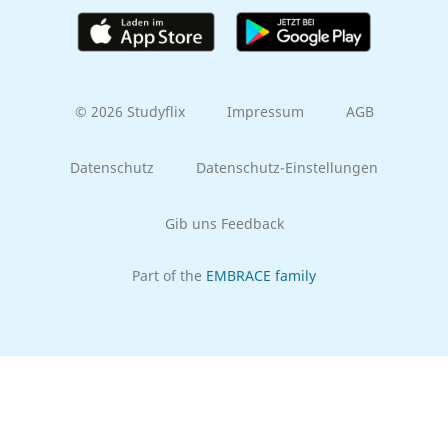
© 2026 Studyflix
Impressum
AGB
Datenschutz
Datenschutz-Einstellungen
Gib uns Feedback
Part of the
EMBRACE family