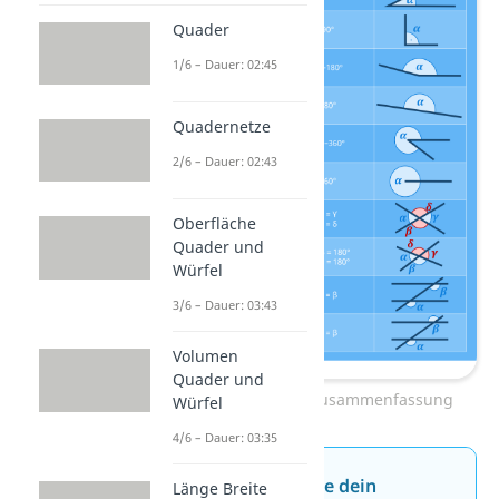
Quader
1/6 – Dauer: 02:45
Quadernetze
2/6 – Dauer: 02:43
Oberfläche
Quader und
Würfel
3/6 – Dauer: 03:43
Volumen
Quader und
Winkelarten – Zusammenfassung
Würfel
4/6 – Dauer: 03:35
Jetzt neu: Teste dein
Länge Breite