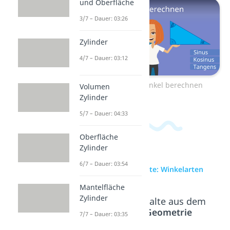
und Oberfläche
3/7 – Dauer: 03:26
Zylinder
4/7 – Dauer: 03:12
Zum Video: Winkel berechnen
Volumen
Zylinder
5/7 – Dauer: 04:33
Oberfläche
Zylinder
6/7 – Dauer: 03:54
zur Videoseite: Winkelarten
Mantelfläche
Zylinder
Beliebte Inhalte aus dem
Bereich
Geometrie
7/7 – Dauer: 03:35