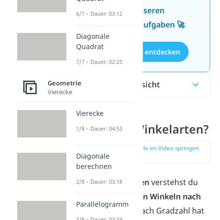
Wissen mit unseren
6/7 – Dauer: 03:12
kostenlosen Aufgaben 🚀
Diagonale
Quadrat
Aufgaben entdecken
7/7 – Dauer: 02:25
Geometrie
Inhaltsübersicht
Vierecke
Vierecke
Was sind Winkelarten?
1/8 – Dauer: 04:53
zur Stelle im Video springen
Diagonale
(00:09)
berechnen
Unter
Winkelarten
verstehst du
2/8 – Dauer: 03:18
die
Einteilung von Winkeln nach
Parallelogramm
ihrer Größe
. Je nach Gradzahl hat
3/8 – Dauer: 03:19