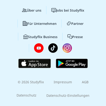
Über uns
Jobs bei Studyflix
Für Unternehmen
Partner
Studyflix Business
Presse
© 2026 Studyflix
Impressum
AGB
Datenschutz
Datenschutz-Einstellungen