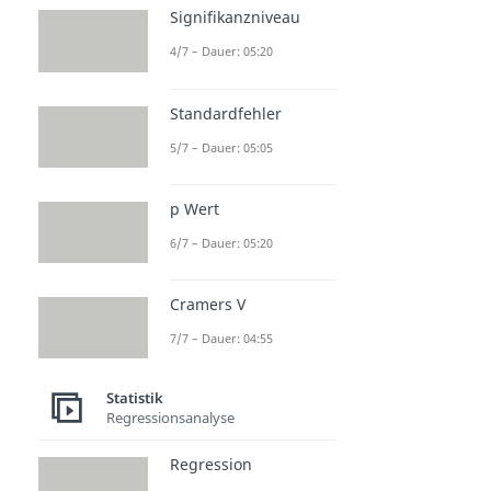
Signifikanzniveau
4/7 – Dauer: 05:20
Standardfehler
5/7 – Dauer: 05:05
p Wert
6/7 – Dauer: 05:20
Cramers V
7/7 – Dauer: 04:55
Statistik
Regressionsanalyse
Regression