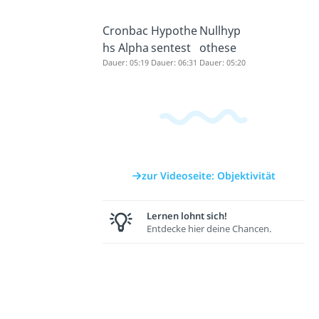
Cronbac
Hypothe
Nullhyp
hs Alpha
sentest
othese
Dauer: 05:19
Dauer: 06:31
Dauer: 05:20
zur Videoseite: Objektivität
Lernen lohnt sich!
Entdecke hier deine Chancen.