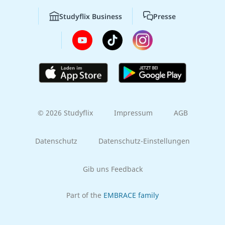
Studyflix Business
Presse
© 2026 Studyflix
Impressum
AGB
Datenschutz
Datenschutz-Einstellungen
Gib uns Feedback
Part of the
EMBRACE family