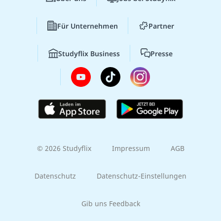
Für Unternehmen
Partner
Studyflix Business
Presse
© 2026 Studyflix
Impressum
AGB
Datenschutz
Datenschutz-Einstellungen
Gib uns Feedback