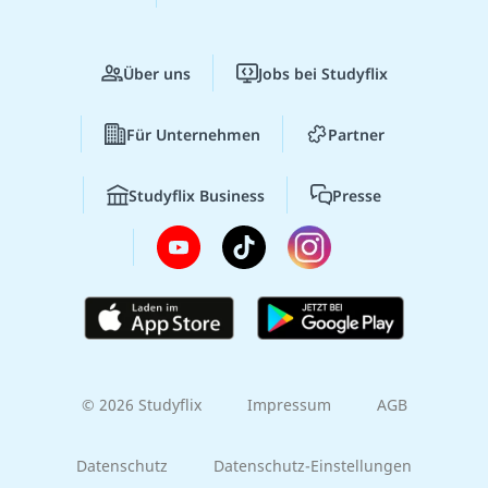
Über uns
Jobs bei Studyflix
Für Unternehmen
Partner
Studyflix Business
Presse
© 2026 Studyflix
Impressum
AGB
Datenschutz
Datenschutz-Einstellungen