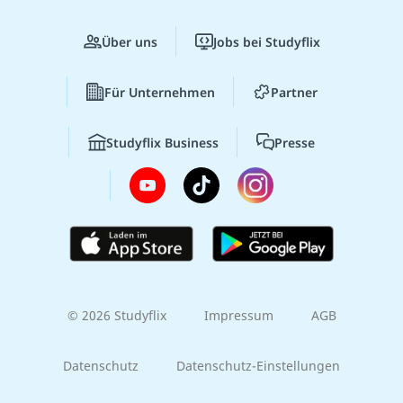
Über uns
Jobs bei Studyflix
Für Unternehmen
Partner
Studyflix Business
Presse
© 2026 Studyflix
Impressum
AGB
Datenschutz
Datenschutz-Einstellungen