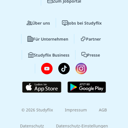
Zum Jobportal
Über uns
Jobs bei Studyflix
Für Unternehmen
Partner
Studyflix Business
Presse
© 2026 Studyflix
Impressum
AGB
Datenschutz
Datenschutz-Einstellungen