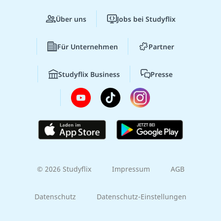
Über uns
Jobs bei Studyflix
Für Unternehmen
Partner
Studyflix Business
Presse
© 2026 Studyflix
Impressum
AGB
Datenschutz
Datenschutz-Einstellungen