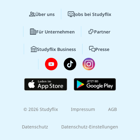
Über uns
Jobs bei Studyflix
Für Unternehmen
Partner
Studyflix Business
Presse
© 2026 Studyflix
Impressum
AGB
Datenschutz
Datenschutz-Einstellungen