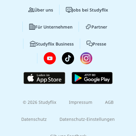
Über uns
Jobs bei Studyflix
Für Unternehmen
Partner
Studyflix Business
Presse
© 2026 Studyflix
Impressum
AGB
Datenschutz
Datenschutz-Einstellungen