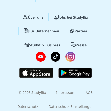
Über uns
Jobs bei Studyflix
Für Unternehmen
Partner
Studyflix Business
Presse
© 2026 Studyflix
Impressum
AGB
Datenschutz
Datenschutz-Einstellungen