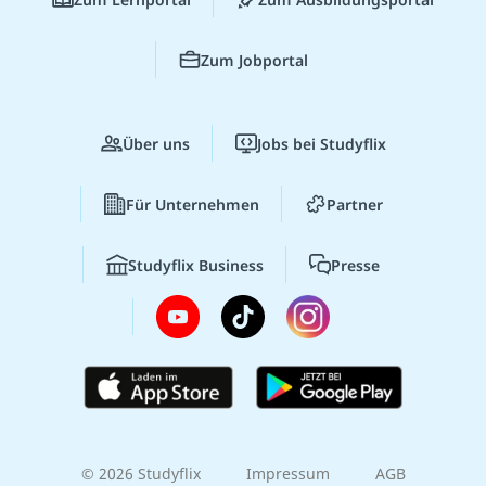
Zum Jobportal
Über uns
Jobs bei Studyflix
Für Unternehmen
Partner
Studyflix Business
Presse
© 2026 Studyflix
Impressum
AGB