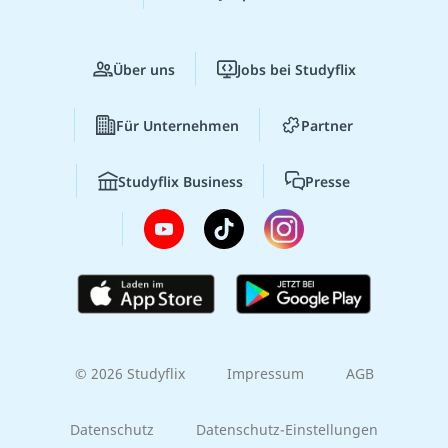
Über uns
Jobs bei Studyflix
Für Unternehmen
Partner
Studyflix Business
Presse
© 2026 Studyflix
Impressum
AGB
Datenschutz
Datenschutz-Einstellungen