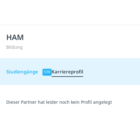
HAM
Bildung
Studiengänge
Karriereprofil
538
Dieser Partner hat leider noch kein Profil angelegt