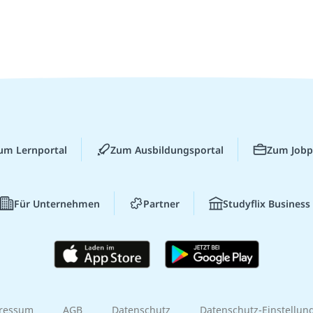
um Lernportal
Zum Ausbildungsportal
Zum Jobp
Für Unternehmen
Partner
Studyflix Business
ressum
AGB
Datenschutz
Datenschutz-Einstellun