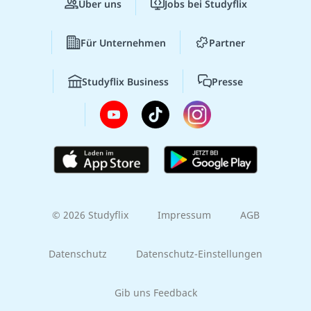
Über uns
Jobs bei Studyflix
Für Unternehmen
Partner
Studyflix Business
Presse
© 2026 Studyflix
Impressum
AGB
Datenschutz
Datenschutz-Einstellungen
Gib uns Feedback