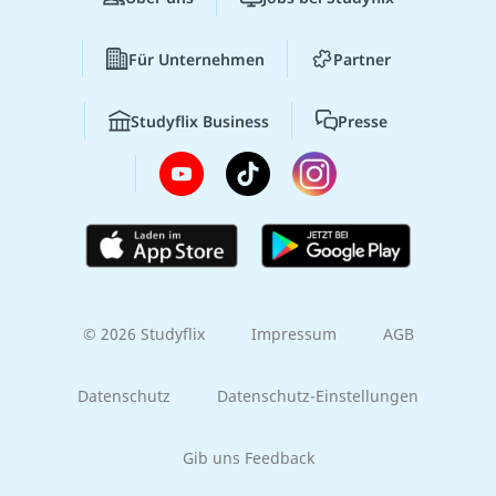
Für Unternehmen
Partner
Studyflix Business
Presse
© 2026 Studyflix
Impressum
AGB
Datenschutz
Datenschutz-Einstellungen
Gib uns Feedback