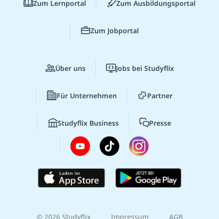
Zum Lernportal
Zum Ausbildungsportal
Zum Jobportal
Über uns
Jobs bei Studyflix
Für Unternehmen
Partner
Studyflix Business
Presse
© 2026 Studyflix
Impressum
AGB